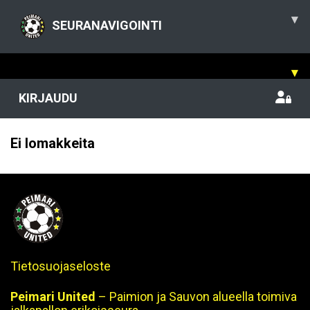
▾
SEURANAVIGOINTI
▾
KIRJAUDU
Ei lomakkeita
Tietosuojaseloste
Peimari United
– Paimion ja Sauvon alueella toimiva