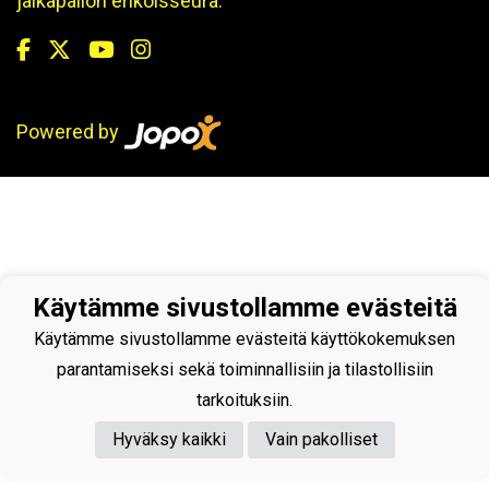
jalkapallon erikoisseura.
Powered by
Käytämme sivustollamme evästeitä
Käytämme sivustollamme evästeitä käyttökokemuksen
parantamiseksi sekä toiminnallisiin ja tilastollisiin
tarkoituksiin.
Hyväksy kaikki
Vain pakolliset