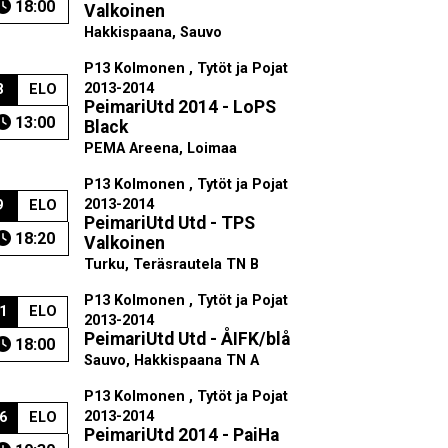
18:00
Valkoinen
Hakkispaana, Sauvo
P13 Kolmonen , Tytöt ja Pojat
2013-2014
8
ELO
PeimariUtd 2014 - LoPS
13:00
Black
PEMA Areena, Loimaa
P13 Kolmonen , Tytöt ja Pojat
2013-2014
9
ELO
PeimariUtd Utd - TPS
18:20
Valkoinen
Turku, Teräsrautela TN B
P13 Kolmonen , Tytöt ja Pojat
1
ELO
2013-2014
PeimariUtd Utd - ÅIFK/blå
18:00
Sauvo, Hakkispaana TN A
P13 Kolmonen , Tytöt ja Pojat
2013-2014
6
ELO
PeimariUtd 2014 - PaiHa