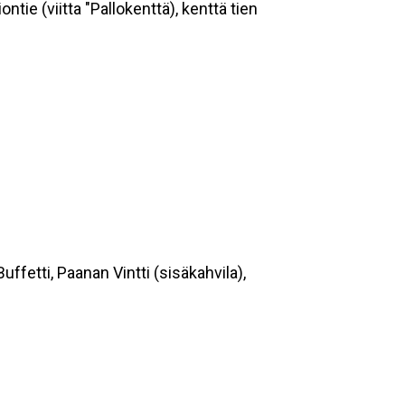
ie (viitta "Pallokenttä), kenttä tien
ffetti, Paanan Vintti (sisäkahvila),