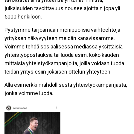
julkaisuiden tavoittavuus nousee ajoittain jopa yli
5000 henkilöön.
Pystymme tarjoamaan monipuolisia vaihtoehtoja
yrityksen näkyvyyteen meidän kanavissamme.
Voimme tehdä sosiaalisessa mediassa yksittäisiä
yhteistyöpostauksia tai luoda esim. koko kauden
mittaisia yhteistyökampanjoita, joilla voidaan tuoda
teidän yritys esiin jokaisen ottelun yhteyteen.
Alla esimerkki mahdollisesta yhteistyökampanjasta,
jonka voimme luoda.