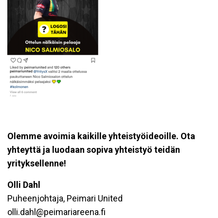
Olemme avoimia kaikille yhteistyöideoille. Ota
yhteyttä ja luodaan sopiva yhteistyö teidän
yrityksellenne!
Olli Dahl
Puheenjohtaja, Peimari United
olli.dahl@peimariareena.fi