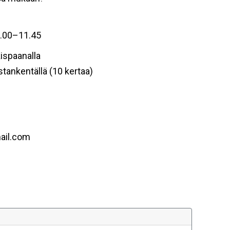
1.00–11.45
ispaanalla
stankentällä (10 kertaa)
ail.com