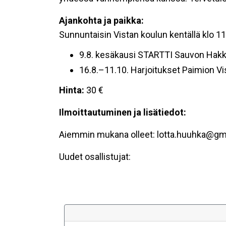
Ajankohta ja paikka:
Sunnuntaisin Vistan koulun kentällä klo 1
9.8. kesäkausi STARTTI Sauvon Hakk
16.8.–11.10. Harjoitukset Paimion Vi
Hinta:
30 €
Ilmoittautuminen ja lisätiedot:
Aiemmin mukana olleet: lotta.huuhka@gm
Uudet osallistujat: