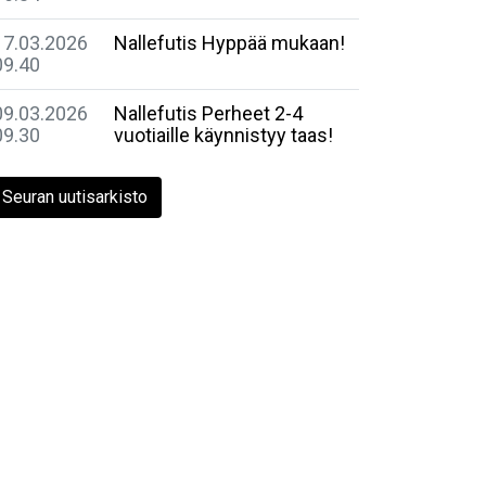
17.03.2026
Nallefutis Hyppää mukaan!
09.40
09.03.2026
Nallefutis Perheet 2-4
09.30
vuotiaille käynnistyy taas!
Seuran uutisarkisto